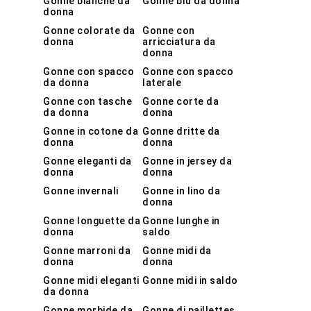
Gonne bianche da
Gonne blu da donna
donna
Gonne colorate da
Gonne con
donna
arricciatura da
donna
Gonne con spacco
Gonne con spacco
da donna
laterale
Gonne con tasche
Gonne corte da
da donna
donna
Gonne in cotone da
Gonne dritte da
donna
donna
Gonne eleganti da
Gonne in jersey da
donna
donna
Gonne invernali
Gonne in lino da
donna
Gonne longuette da
Gonne lunghe in
donna
saldo
Gonne marroni da
Gonne midi da
donna
donna
Gonne midi eleganti
Gonne midi in saldo
da donna
Gonne morbide da
Gonne di paillettes