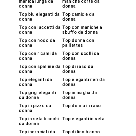
manica lunga da
maniche corte da
donna
donna
Top blu eleganti da
Top camicie da
donna
donna
Top con laccetti da
Top con maniche a
donna
sbuffo da donna
Top con nodo da
Top donna con
donna
paillettes
Top con ricami da
Top con scolli da
donna
donna
Top con spalline da
Top di raso da
donna
donna
Top eleganti da
Top eleganti neri da
donna
donna
Top grigi eleganti
Top in maglia da
da donna
donna
Top in pizzo da
Top donna in raso
donna
Top in seta bianchi
Top eleganti in seta
da donna
Top incrociati da
Top di lino bianco