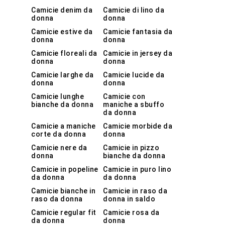
Camicie denim da
Camicie di lino da
donna
donna
Camicie estive da
Camicie fantasia da
donna
donna
Camicie floreali da
Camicie in jersey da
donna
donna
Camicie larghe da
Camicie lucide da
donna
donna
Camicie lunghe
Camicie con
bianche da donna
maniche a sbuffo
da donna
Camicie a maniche
Camicie morbide da
corte da donna
donna
Camicie nere da
Camicie in pizzo
donna
bianche da donna
Camicie in popeline
Camicie in puro lino
da donna
da donna
Camicie bianche in
Camicie in raso da
raso da donna
donna in saldo
Camicie regular fit
Camicie rosa da
da donna
donna