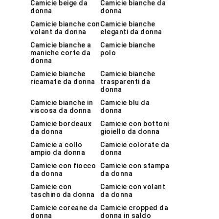
Camicie beige da
Camicie bianche da
donna
donna
Camicie bianche con
Camicie bianche
volant da donna
eleganti da donna
Camicie bianche a
Camicie bianche
maniche corte da
polo
donna
Camicie bianche
Camicie bianche
ricamate da donna
trasparenti da
donna
Camicie bianche in
Camicie blu da
viscosa da donna
donna
Camicie bordeaux
Camicie con bottoni
da donna
gioiello da donna
Camicie a collo
Camicie colorate da
ampio da donna
donna
Camicie con fiocco
Camicie con stampa
da donna
da donna
Camicie con
Camicie con volant
taschino da donna
da donna
Camicie coreane da
Camicie cropped da
donna
donna in saldo