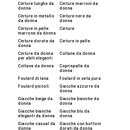
Cinture lunghe da
Cinture marroni da
donna
donna
Cinture in metallo
Cinture nere da
da donna
donna
Cinture in pelle
Cinture
marrone da donna
Cinture dorate da
Cinture in pelle
donna
Cinture da donna
Collane da donna
per abiti eleganti
Collane da donna
Coprispalle da
donna
Foulard di lana
Foulard in seta pura
Foulard piccoli
Giacche azzurre da
donna
Giacche beige da
Giacche bianche da
donna
donna
Giacche bianche
Giacche blu da
eleganti da donna
donna
Giacche casual da
Giacche con bottoni
donna
dorati da donna