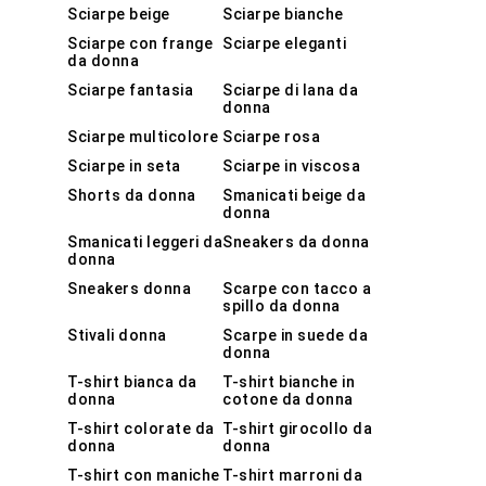
Sciarpe beige
Sciarpe bianche
Sciarpe con frange
Sciarpe eleganti
da donna
Sciarpe fantasia
Sciarpe di lana da
donna
Sciarpe multicolore
Sciarpe rosa
Sciarpe in seta
Sciarpe in viscosa
Shorts da donna
Smanicati beige da
donna
Smanicati leggeri da
Sneakers da donna
donna
Sneakers donna
Scarpe con tacco a
spillo da donna
Stivali donna
Scarpe in suede da
donna
T-shirt bianca da
T-shirt bianche in
donna
cotone da donna
T-shirt colorate da
T-shirt girocollo da
donna
donna
T-shirt con maniche
T-shirt marroni da