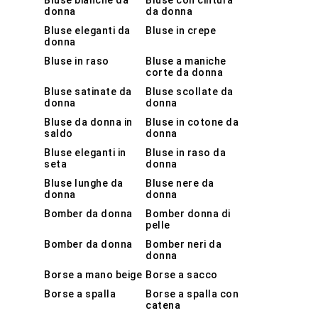
Bluse bianche da
Bluse con cintura
donna
da donna
Bluse eleganti da
Bluse in crepe
donna
Bluse in raso
Bluse a maniche
corte da donna
Bluse satinate da
Bluse scollate da
donna
donna
Bluse da donna in
Bluse in cotone da
saldo
donna
Bluse eleganti in
Bluse in raso da
seta
donna
Bluse lunghe da
Bluse nere da
donna
donna
Bomber da donna
Bomber donna di
pelle
Bomber da donna
Bomber neri da
donna
Borse a mano beige
Borse a sacco
Borse a spalla
Borse a spalla con
catena