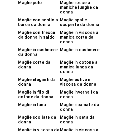
Maglie polo
Maglie rosse a
maniche lunghe da
donna
Maglie con scollo a
Maglie spalle
barca da donna
scoperte da donna
Maglie con trecce
Maglie in viscosa a
da donna in saldo
manica corta da
donna
Maglie in cashmere
Maglie in cashmere
da donna
Maglie corte da
Maglie in cotone a
donna
manica lunga da
donna
Maglie eleganti da
Maglie estive in
donna
viscosa da donna
Maglie in filo di
Maglie invernali da
cotone da donna
donna
Maglie in lana
Maglie ricamate da
donna
Maglie scollate da
Maglie in seta da
donna
donna
Maglie in viscosa da
Maglie in viscosa a