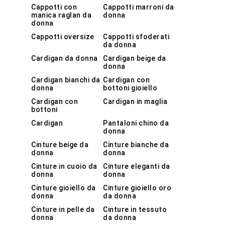
Cappotti con
Cappotti marroni da
manica raglan da
donna
donna
Cappotti oversize
Cappotti sfoderati
da donna
Cardigan da donna
Cardigan beige da
donna
Cardigan bianchi da
Cardigan con
donna
bottoni gioiello
Cardigan con
Cardigan in maglia
bottoni
Cardigan
Pantaloni chino da
donna
Cinture beige da
Cinture bianche da
donna
donna
Cinture in cuoio da
Cinture eleganti da
donna
donna
Cinture gioiello da
Cinture gioiello oro
donna
da donna
Cinture in pelle da
Cinture in tessuto
donna
da donna