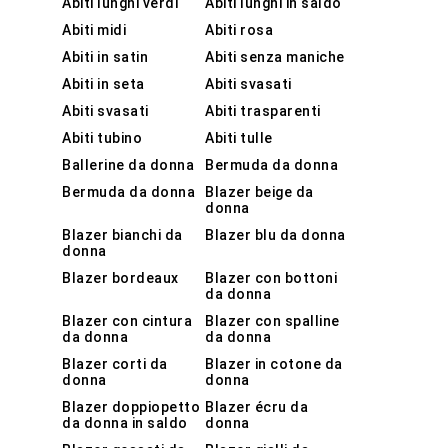
Abiti lunghi verdi
Abiti lunghi in saldo
Abiti midi
Abiti rosa
Abiti in satin
Abiti senza maniche
Abiti in seta
Abiti svasati
Abiti svasati
Abiti trasparenti
Abiti tubino
Abiti tulle
Ballerine da donna
Bermuda da donna
Bermuda da donna
Blazer beige da
donna
Blazer bianchi da
Blazer blu da donna
donna
Blazer bordeaux
Blazer con bottoni
da donna
Blazer con cintura
Blazer con spalline
da donna
da donna
Blazer corti da
Blazer in cotone da
donna
donna
Blazer doppiopetto
Blazer écru da
da donna in saldo
donna