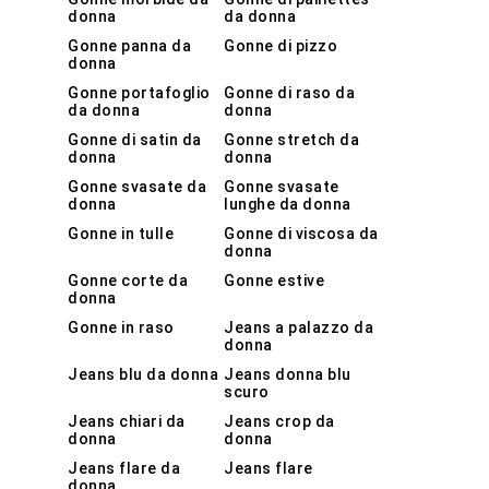
donna
da donna
Gonne panna da
Gonne di pizzo
donna
Gonne portafoglio
Gonne di raso da
da donna
donna
Gonne di satin da
Gonne stretch da
donna
donna
Gonne svasate da
Gonne svasate
donna
lunghe da donna
Gonne in tulle
Gonne di viscosa da
donna
Gonne corte da
Gonne estive
donna
Gonne in raso
Jeans a palazzo da
donna
Jeans blu da donna
Jeans donna blu
scuro
Jeans chiari da
Jeans crop da
donna
donna
Jeans flare da
Jeans flare
donna