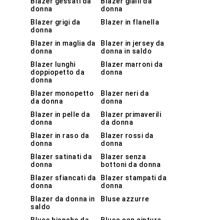
Blazer gessati da
Blazer gialli da
donna
donna
Blazer grigi da
Blazer in flanella
donna
Blazer in maglia da
Blazer in jersey da
donna
donna in saldo
Blazer lunghi
Blazer marroni da
doppiopetto da
donna
donna
Blazer monopetto
Blazer neri da
da donna
donna
Blazer in pelle da
Blazer primaverili
donna
da donna
Blazer in raso da
Blazer rossi da
donna
donna
Blazer satinati da
Blazer senza
donna
bottoni da donna
Blazer sfiancati da
Blazer stampati da
donna
donna
Blazer da donna in
Bluse azzurre
saldo