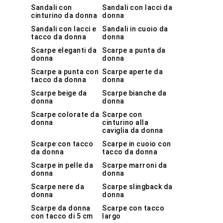
Sandali con
Sandali con lacci da
cinturino da donna
donna
Sandali con lacci e
Sandali in cuoio da
tacco da donna
donna
Scarpe eleganti da
Scarpe a punta da
donna
donna
Scarpe a punta con
Scarpe aperte da
tacco da donna
donna
Scarpe beige da
Scarpe bianche da
donna
donna
Scarpe colorate da
Scarpe con
donna
cinturino alla
caviglia da donna
Scarpe con tacco
Scarpe in cuoio con
da donna
tacco da donna
Scarpe in pelle da
Scarpe marroni da
donna
donna
Scarpe nere da
Scarpe slingback da
donna
donna
Scarpe da donna
Scarpe con tacco
con tacco di 5 cm
largo