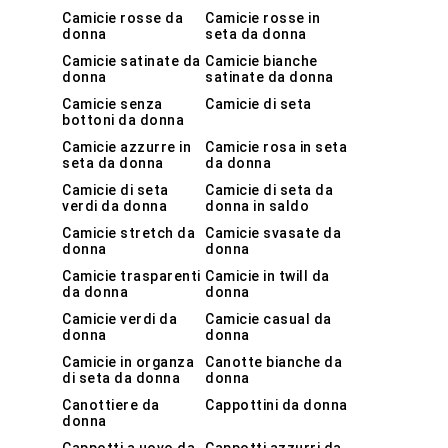
Camicie rosse da
Camicie rosse in
donna
seta da donna
Camicie satinate da
Camicie bianche
donna
satinate da donna
Camicie senza
Camicie di seta
bottoni da donna
Camicie azzurre in
Camicie rosa in seta
seta da donna
da donna
Camicie di seta
Camicie di seta da
verdi da donna
donna in saldo
Camicie stretch da
Camicie svasate da
donna
donna
Camicie trasparenti
Camicie in twill da
da donna
donna
Camicie verdi da
Camicie casual da
donna
donna
Camicie in organza
Canotte bianche da
di seta da donna
donna
Canottiere da
Cappottini da donna
donna