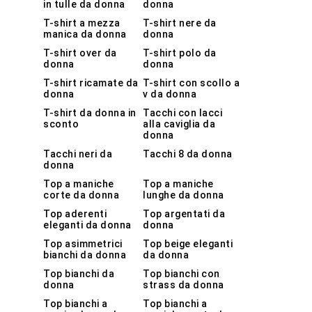
in tulle da donna
donna
T-shirt a mezza
T-shirt nere da
manica da donna
donna
T-shirt over da
T-shirt polo da
donna
donna
T-shirt ricamate da
T-shirt con scollo a
donna
v da donna
T-shirt da donna in
Tacchi con lacci
sconto
alla caviglia da
donna
Tacchi neri da
Tacchi 8 da donna
donna
Top a maniche
Top a maniche
corte da donna
lunghe da donna
Top aderenti
Top argentati da
eleganti da donna
donna
Top asimmetrici
Top beige eleganti
bianchi da donna
da donna
Top bianchi da
Top bianchi con
donna
strass da donna
Top bianchi a
Top bianchi a