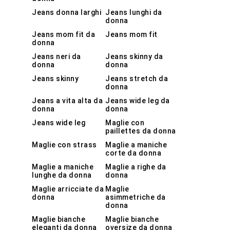
Jeans donna larghi
Jeans lunghi da
donna
Jeans mom fit da
Jeans mom fit
donna
Jeans neri da
Jeans skinny da
donna
donna
Jeans skinny
Jeans stretch da
donna
Jeans a vita alta da
Jeans wide leg da
donna
donna
Jeans wide leg
Maglie con
paillettes da donna
Maglie con strass
Maglie a maniche
corte da donna
Maglie a maniche
Maglie a righe da
lunghe da donna
donna
Maglie arricciate da
Maglie
donna
asimmetriche da
donna
Maglie bianche
Maglie bianche
eleganti da donna
oversize da donna