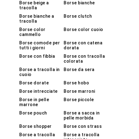
Borse beige a
Borse bianche
tracolla
Borse bianche a
Borse clutch
tracolla
Borse color
Borse color cuoio
cammello
Borse comode per
Borse con catena
tutti i giorni
dorata
Borse con fibbia
Borse con tracolla
colorata
Borse a tracolla in
Borse da sera
cuoio
Borse dorate
Borse hobo
Borse intrecciate
Borse marroni
Borse in pelle
Borse piccole
marrone
Borse pouch
Borse a sacca in
pelle morbida
Borse shopper
Borse con strass
Borse a tracolla
Borse a tracolla