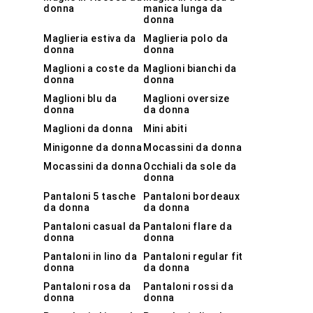
donna
manica lunga da
donna
Maglieria estiva da
Maglieria polo da
donna
donna
Maglioni a coste da
Maglioni bianchi da
donna
donna
Maglioni blu da
Maglioni oversize
donna
da donna
Maglioni da donna
Mini abiti
Minigonne da donna
Mocassini da donna
Mocassini da donna
Occhiali da sole da
donna
Pantaloni 5 tasche
Pantaloni bordeaux
da donna
da donna
Pantaloni casual da
Pantaloni flare da
donna
donna
Pantaloni in lino da
Pantaloni regular fit
donna
da donna
Pantaloni rosa da
Pantaloni rossi da
donna
donna