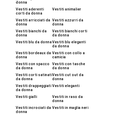
donna
Vestiti aderenti
Vestiti animalier
corti da donna
Vestiti arricciati da
Vestiti azzurri da
donna
donna
Vestiti bianchi da
Vestiti bianchi corti
donna
da donna
Vestiti blu da donna
Vestiti blu eleganti
da donna
Vestiti bordeaux da
Vestiti con collo a
donna
camicia
Vestiti con spacco
Vestiti con tasche
da donna
da donna
Vestiti corti satinati
Vestiti cut out da
da donna
donna
Vestiti drappeggiati
Vestiti eleganti
da donna
Vestiti gialli
Vestiti in raso da
donna
Vestiti incrociati da
Vestiti in maglia neri
donna