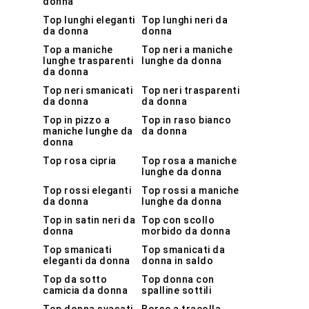
donna
Top lunghi eleganti
Top lunghi neri da
da donna
donna
Top a maniche
Top neri a maniche
lunghe trasparenti
lunghe da donna
da donna
Top neri smanicati
Top neri trasparenti
da donna
da donna
Top in pizzo a
Top in raso bianco
maniche lunghe da
da donna
donna
Top rosa cipria
Top rosa a maniche
lunghe da donna
Top rossi eleganti
Top rossi a maniche
da donna
lunghe da donna
Top in satin neri da
Top con scollo
donna
morbido da donna
Top smanicati
Top smanicati da
eleganti da donna
donna in saldo
Top da sotto
Top donna con
camicia da donna
spalline sottili