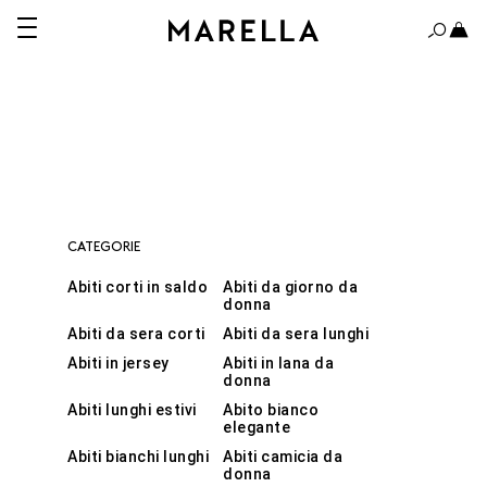
CATEGORIE
Abiti corti in saldo
Abiti da giorno da
ABITI
donna
Abiti da sera corti
Abiti da sera lunghi
CAMICIE
Abiti in jersey
Abiti in lana da
donna
CAPPOTTI E TRENCH
Abiti lunghi estivi
Abito bianco
elegante
GIACCHE
Abiti bianchi lunghi
Abiti camicia da
donna