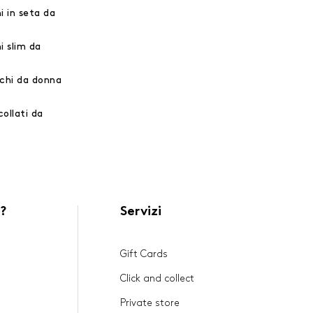
i in seta da
i slim da
chi da donna
collati da
?
Servizi
Gift Cards
Click and collect
Private store