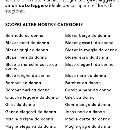
selezione firmata Marella e scegli il tuo
o
gilet leggero
ideale per completare i look di
smanicato leggero
stagione.
SCOPRI ALTRE NOSTRE CATEGORIE
Bermuda da donna
Blazer beige da donna
Blazer corti da donna
Blazer gessati da donna
Blazer grigi da donna
Blazer in maglia da donna
Blazer neri da donna
Blazer écru da donna
Bluse a maniche corte da
Bluse eleganti da donna
donna
Bluse lunghe da donna
Bluse nere da donna
Bomber da donna
Bomber da donna
Bomber neri da donna
Camicie nere da donna
Giacche leggere da donna
Gilet da donna
Gilet da donna
Gonne beige da donna
Gonne eleganti da donna
Jeans neri da donna
Maglie a righe da donna
Maglie corte da donna
Maglie eleganti da donna
Maglie grigie da donna