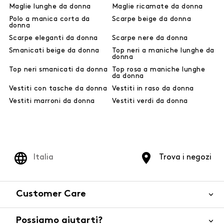
Maglie lunghe da donna
Maglie ricamate da donna
Polo a manica corta da
Scarpe beige da donna
donna
Scarpe eleganti da donna
Scarpe nere da donna
Smanicati beige da donna
Top neri a maniche lunghe da
donna
Top neri smanicati da donna
Top rosa a maniche lunghe
da donna
Vestiti con tasche da donna
Vestiti in raso da donna
Vestiti marroni da donna
Vestiti verdi da donna
Italia
Trova i negozi
Customer Care
Possiamo aiutarti?