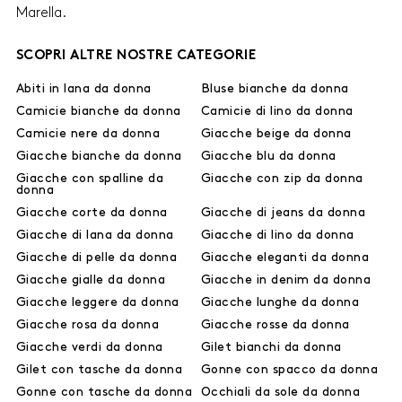
Marella.
SCOPRI ALTRE NOSTRE CATEGORIE
Abiti in lana da donna
Bluse bianche da donna
Camicie bianche da donna
Camicie di lino da donna
Camicie nere da donna
Giacche beige da donna
Giacche bianche da donna
Giacche blu da donna
Giacche con spalline da
Giacche con zip da donna
donna
Giacche corte da donna
Giacche di jeans da donna
Giacche di lana da donna
Giacche di lino da donna
Giacche di pelle da donna
Giacche eleganti da donna
Giacche gialle da donna
Giacche in denim da donna
Giacche leggere da donna
Giacche lunghe da donna
Giacche rosa da donna
Giacche rosse da donna
Giacche verdi da donna
Gilet bianchi da donna
Gilet con tasche da donna
Gonne con spacco da donna
Gonne con tasche da donna
Occhiali da sole da donna