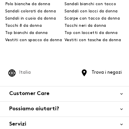
Polo bianche da donna
Sandali bianchi con tacco
Sandali colorati da donna
Sandali con lacci da donna
Sandali in cuoio da donna
Scarpe con tacco da donna
Tacchi 8 da donna
Tacchi neri da donna
Top bianchi da donna
Top con laccetti da donna
Vestiti con spacco da donna
Vestiti con tasche da donna
Italia
Trova i negozi
Customer Care
Possiamo aiutarti?
Contattaci
WhatsApp
Servizi
FAQ