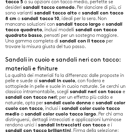
altezza 5 cm Suola in cuoio
o su opzioni con tacco medio, perfette se
tacco 5
naturale con logo e isola in
desideri
. Per slanciare di più, ci
sandali tacco comodo
gomma
sono varianti
e
sandali tacco alto
sandali con tacco
o
, ideali per la sera. Non
8 cm
sandali tacco 10
mancano soluzioni con
e
sandali tacco largo
sandali
, inclusi modelli
tacco quadrato
sandali con tacco
, pensati per un sostegno maggiore.
quadrato basso
Una gamma completa di
per
sandali con il tacco
trovare la misura giusta del tuo passo.
Sandali in cuoio e sandali neri con tacco:
materiali e finiture
La qualità dei materiali fa la differenza: dalle proposte in
pelle e suede ai
, con fodera e
sandali in cuoio
sottopiede in pelle e suole in cuoio naturale. Se cerchi un
classico intramontabile, scegli
e
sandali neri con tacco
; per un effetto più caldo e
sandali con tacco neri
naturale, opta per
e
sandali cuoio donna
sandali color
, inclusi i
cuoio con tacco
sandali color cuoio tacco
o
. Per chi ama
medio
sandali color cuoio tacco largo
distinguersi, dettagli intrecciati e applicazioni luminose
rendono unici i
e i
sandali intrecciati con tacco
. Firma della selezione:
sandali con tacco brillantini