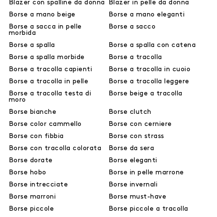
Blazer con spalline da donna
Blazer in pelle da donna
Borse a mano beige
Borse a mano eleganti
Borse a sacca in pelle
Borse a sacco
morbida
Borse a spalla
Borse a spalla con catena
Borse a spalla morbide
Borse a tracolla
Borse a tracolla capienti
Borse a tracolla in cuoio
Borse a tracolla in pelle
Borse a tracolla leggere
Borse a tracolla testa di
Borse beige a tracolla
moro
Borse bianche
Borse clutch
Borse color cammello
Borse con cerniere
Borse con fibbia
Borse con strass
Borse con tracolla colorata
Borse da sera
Borse dorate
Borse eleganti
Borse hobo
Borse in pelle marrone
Borse intrecciate
Borse invernali
Borse marroni
Borse must-have
Borse piccole
Borse piccole a tracolla