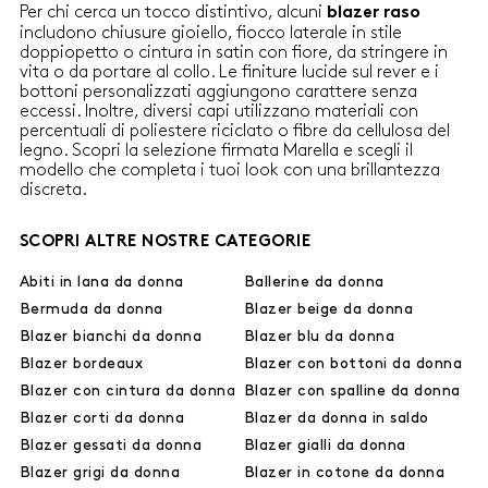
Per chi cerca un tocco distintivo, alcuni
blazer raso
includono chiusure gioiello, fiocco laterale in stile
doppiopetto o cintura in satin con fiore, da stringere in
vita o da portare al collo. Le finiture lucide sul rever e i
bottoni personalizzati aggiungono carattere senza
eccessi. Inoltre, diversi capi utilizzano materiali con
percentuali di poliestere riciclato o fibre da cellulosa del
legno. Scopri la selezione firmata Marella e scegli il
modello che completa i tuoi look con una brillantezza
discreta.
SCOPRI ALTRE NOSTRE CATEGORIE
Abiti in lana da donna
Ballerine da donna
Bermuda da donna
Blazer beige da donna
Blazer bianchi da donna
Blazer blu da donna
Blazer bordeaux
Blazer con bottoni da donna
Blazer con cintura da donna
Blazer con spalline da donna
Blazer corti da donna
Blazer da donna in saldo
Blazer gessati da donna
Blazer gialli da donna
Blazer grigi da donna
Blazer in cotone da donna