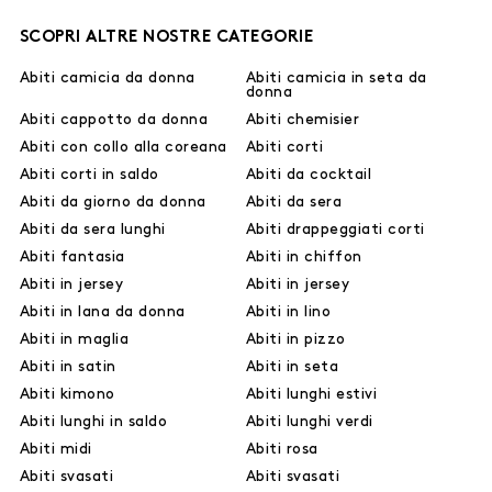
SCOPRI ALTRE NOSTRE CATEGORIE
Abiti camicia da donna
Abiti camicia in seta da
donna
Abiti cappotto da donna
Abiti chemisier
Abiti con collo alla coreana
Abiti corti
Abiti corti in saldo
Abiti da cocktail
Abiti da giorno da donna
Abiti da sera
Abiti da sera lunghi
Abiti drappeggiati corti
Abiti fantasia
Abiti in chiffon
Abiti in jersey
Abiti in jersey
Abiti in lana da donna
Abiti in lino
Abiti in maglia
Abiti in pizzo
Abiti in satin
Abiti in seta
Abiti kimono
Abiti lunghi estivi
Abiti lunghi in saldo
Abiti lunghi verdi
Abiti midi
Abiti rosa
Abiti svasati
Abiti svasati