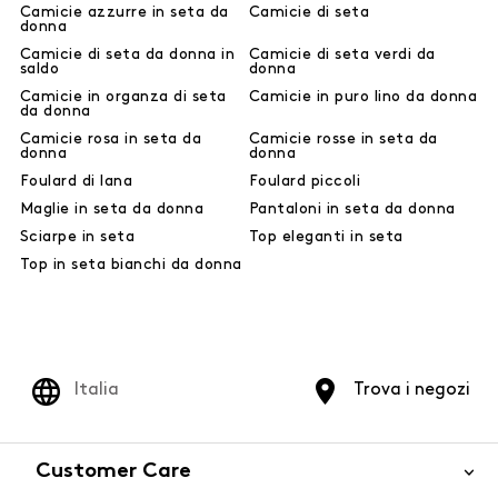
Camicie azzurre in seta da
Camicie di seta
donna
Camicie di seta da donna in
Camicie di seta verdi da
saldo
donna
Camicie in organza di seta
Camicie in puro lino da donna
da donna
Camicie rosa in seta da
Camicie rosse in seta da
donna
donna
Foulard di lana
Foulard piccoli
Maglie in seta da donna
Pantaloni in seta da donna
Sciarpe in seta
Top eleganti in seta
Top in seta bianchi da donna
Italia
Trova i negozi
Customer Care