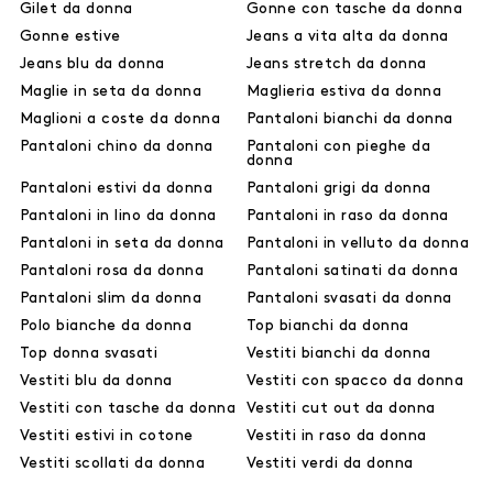
Gilet da donna
Gonne con tasche da donna
Gonne estive
Jeans a vita alta da donna
Jeans blu da donna
Jeans stretch da donna
Maglie in seta da donna
Maglieria estiva da donna
Maglioni a coste da donna
Pantaloni bianchi da donna
Pantaloni chino da donna
Pantaloni con pieghe da
donna
Pantaloni estivi da donna
Pantaloni grigi da donna
Pantaloni in lino da donna
Pantaloni in raso da donna
Pantaloni in seta da donna
Pantaloni in velluto da donna
Pantaloni rosa da donna
Pantaloni satinati da donna
Pantaloni slim da donna
Pantaloni svasati da donna
Polo bianche da donna
Top bianchi da donna
Top donna svasati
Vestiti bianchi da donna
Vestiti blu da donna
Vestiti con spacco da donna
Vestiti con tasche da donna
Vestiti cut out da donna
Vestiti estivi in cotone
Vestiti in raso da donna
Vestiti scollati da donna
Vestiti verdi da donna