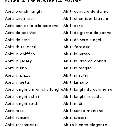
SCOPRI ALTRE NOSTRE CATEGORIE
Abiti bianchi lunghi
Abiti camicia da donna
Abiti chemisier
Abiti chemisier bianchi
Abiti con collo alla coreana
Abiti corti
Abiti da cocktail
Abiti da giorno da donna
Abiti da sera
Abiti da sera lunghi
Abiti dritti corti
Abiti fantasia
Abiti in chiffon
Abiti in jersey
Abiti in jersey
Abiti in lana da donna
Abiti in lino
Abiti in maglia
Abiti in pizzo
Abiti in satin
Abiti in seta
Abiti kimono
Abiti lunghi a maniche lunghe
Abiti lunghi da cerimonia
Abiti lunghi estivi
Abiti lunghi in saldo
Abiti lunghi verdi
Abiti midi
Abiti rosa
Abiti senza maniche
Abiti svasati
Abiti svasati
Abiti trasparenti
Abito bianco elegante