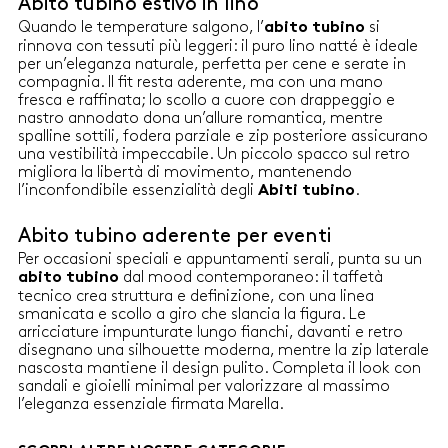
Abito tubino estivo in lino
con zip nascosta Arricciature
taglia più grande della propria.
impunturate sui fianchi, sul
Abito in crêpe envers satin Fit
Quando le temperature salgono, l’
si
abito tubino
centro davanti e sul retro
aderente Scollo dritto Apertura
rinnova con tessuti più leggeri: il puro lino natté è ideale
posteriore con bottone ricoperto
per un’eleganza naturale, perfetta per cene e serate in
e zip Fianchetti sagomati e
compagnia. Il fit resta aderente, ma con una mano
polsi in tessuto a contrasto con
fresca e raffinata; lo scollo a cuore con drappeggio e
gemelli in metallo
nastro annodato dona un’allure romantica, mentre
spalline sottili, fodera parziale e zip posteriore assicurano
una vestibilità impeccabile. Un piccolo spacco sul retro
migliora la libertà di movimento, mantenendo
l’inconfondibile essenzialità degli
.
Abiti tubino
Abito tubino aderente per eventi
Per occasioni speciali e appuntamenti serali, punta su un
dal mood contemporaneo: il taffetà
abito tubino
tecnico crea struttura e definizione, con una linea
smanicata e scollo a giro che slancia la figura. Le
arricciature impunturate lungo fianchi, davanti e retro
disegnano una silhouette moderna, mentre la zip laterale
nascosta mantiene il design pulito. Completa il look con
sandali e gioielli minimal per valorizzare al massimo
l’eleganza essenziale firmata Marella.