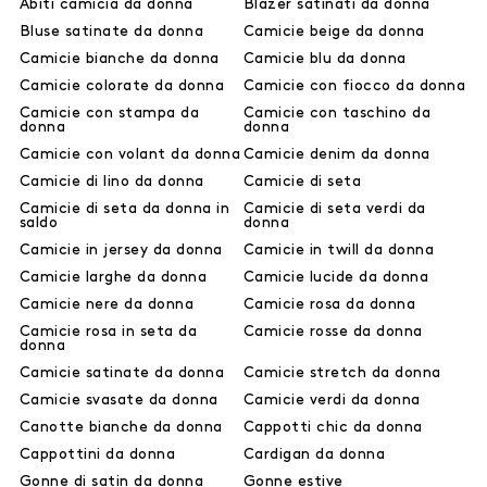
Abiti camicia da donna
Blazer satinati da donna
Bluse satinate da donna
Camicie beige da donna
Camicie bianche da donna
Camicie blu da donna
Camicie colorate da donna
Camicie con fiocco da donna
Camicie con stampa da
Camicie con taschino da
donna
donna
Camicie con volant da donna
Camicie denim da donna
Camicie di lino da donna
Camicie di seta
Camicie di seta da donna in
Camicie di seta verdi da
saldo
donna
Camicie in jersey da donna
Camicie in twill da donna
Camicie larghe da donna
Camicie lucide da donna
Camicie nere da donna
Camicie rosa da donna
Camicie rosa in seta da
Camicie rosse da donna
donna
Camicie satinate da donna
Camicie stretch da donna
Camicie svasate da donna
Camicie verdi da donna
Canotte bianche da donna
Cappotti chic da donna
Cappottini da donna
Cardigan da donna
Gonne di satin da donna
Gonne estive