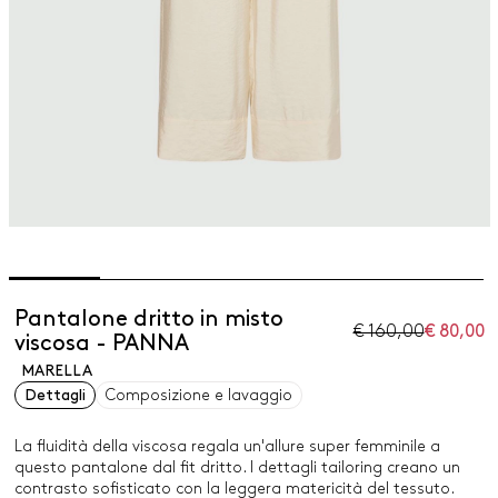
Pantalone dritto in misto
€ 160,00
€ 80,00
viscosa - PANNA
MARELLA
Dettagli
Composizione e lavaggio
La fluidità della viscosa regala un'allure super femminile a
questo pantalone dal fit dritto. I dettagli tailoring creano un
contrasto sofisticato con la leggera matericità del tessuto.