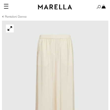
Pantaloni Donna