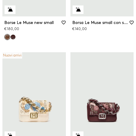
Borse Le Muse new small
Borsa Le Muse small con strass
€ 180,00
€ 140,00
Nuovi arrivi