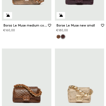
Borsa Le Muse medium con strass
Borse Le Muse new small
€ 160,00
€ 180,00