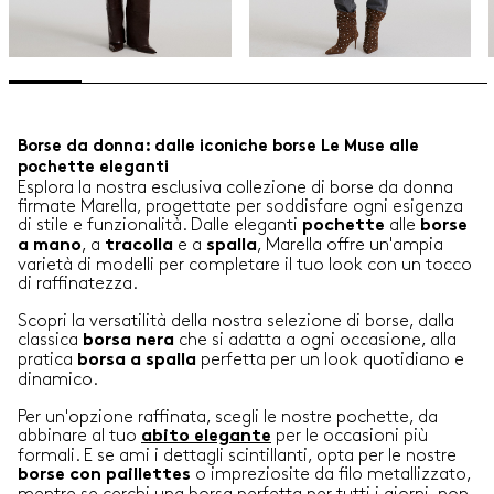
Borse da donna: dalle iconiche borse Le Muse alle
pochette eleganti
Esplora la nostra esclusiva collezione di borse da donna
firmate Marella, progettate per soddisfare ogni esigenza
di stile e funzionalità. Dalle eleganti
alle
pochette
borse
, a
e a
, Marella offre un'ampia
a
mano
tracolla
spalla
varietà di modelli per completare il tuo look con un tocco
di raffinatezza.
Scopri la versatilità della nostra selezione di borse, dalla
classica
che si adatta a ogni occasione, alla
borsa
nera
pratica
perfetta per un look quotidiano e
borsa a spalla
dinamico.
Per un'opzione raffinata, scegli le nostre pochette, da
abbinare al tuo
per le occasioni più
abito elegante
formali. E se ami i dettagli scintillanti, opta per le nostre
o impreziosite da filo metallizzato,
borse con paillettes