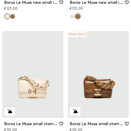
Borsa Le Muse new small in tessuto spalmato
Borsa Le Muse new small in tessuto spalmato
€ 125,00
€ 125,00
Nuovi arrivi
Borsa Le Muse small stampa coccodrillo
Borsa Le Muse small stampa coccodrillo
€ 115,00
€ 115,00