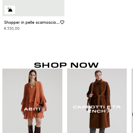
Shopper in pelle scamosciata
€ 330,00
SHOP NOW
CAPPOTTI E TR
ABITI
ENCH