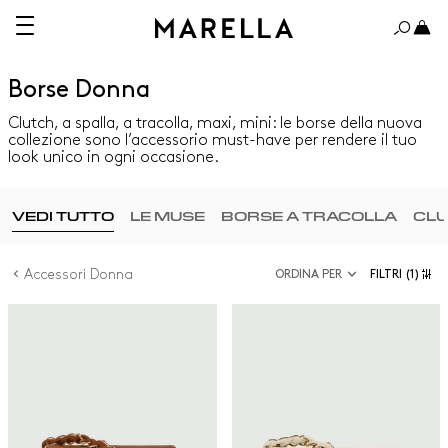
Borse Donna
Clutch, a spalla, a tracolla, maxi, mini: le borse della nuova
collezione sono l’accessorio must-have per rendere il tuo
look unico in ogni occasione.
VEDI TUTTO
LE MUSE
BORSE A TRACOLLA
CL
Accessori Donna
ORDINA PER
FILTRI
(1)