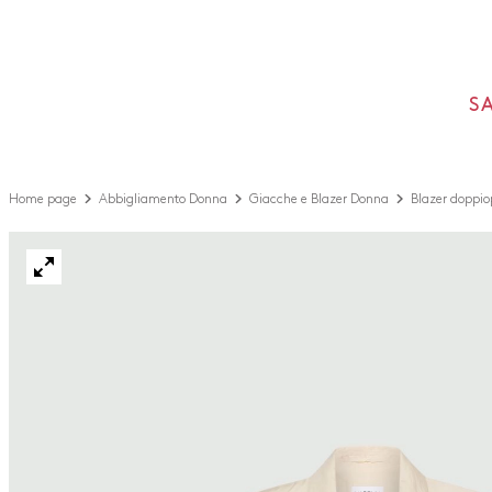
S
Home page
Abbigliamento Donna
Giacche e Blazer Donna
Blazer doppiop