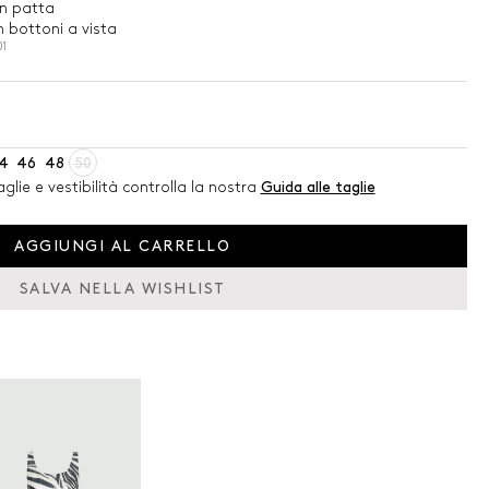
n patta
 bottoni a vista
01
4
46
48
50
glie e vestibilità controlla la nostra
Guida alle taglie
AGGIUNGI AL CARRELLO
SALVA NELLA WISHLIST