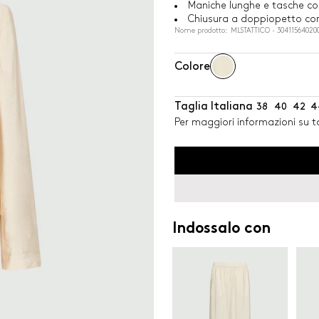
Maniche lunghe e tasche co
Chiusura a doppiopetto con
Nome prodotto: MLSTATTICO - 30411564020
Colore
Taglia Italiana
38
40
42
4
Per maggiori informazioni su ta
Indossalo con