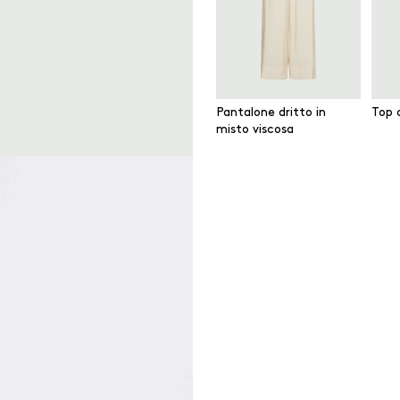
Pantalone dritto in
Top c
misto viscosa