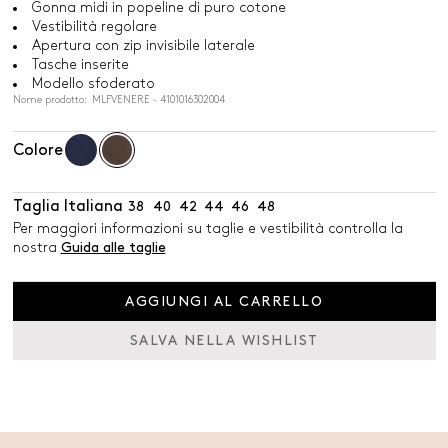
Gonna midi in popeline di puro cotone
Vestibilità regolare
Apertura con zip invisibile laterale
Tasche inserite
Modello sfoderato
Nome prodotto: MLFVENERE - 4101016302004
Colore
Taglia Italiana
38
40
42
44
46
48
Per maggiori informazioni su taglie e vestibilità controlla la
nostra
Guida alle taglie
AGGIUNGI AL CARRELLO
SALVA NELLA WISHLIST