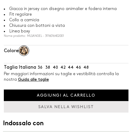
Giacca in jersey con disegno animalier e fodera interna
Fit regolare
Collo a camicia
Chiusura con bottoni a vista
Linea boxy
Nome prodotto: MLSANGEL - 3916016402001
Colore
Taglia Italiana
36
38
40
42
44
46
48
Per maggiori informazioni su taglie e vestibilità controlla la
nostra
Guida alle taglie
AGGIUNGI AL CARRELLO
SALVA NELLA WISHLIST
Indossalo con