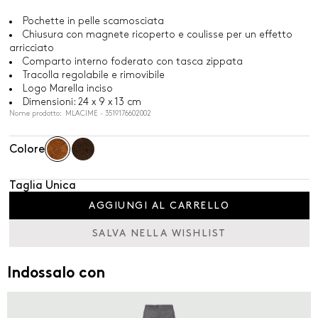
Pochette in pelle scamosciata
Chiusura con magnete ricoperto e coulisse per un effetto
arricciato
Comparto interno foderato con tasca zippata
Tracolla regolabile e rimovibile
Logo Marella inciso
Dimensioni: 24 x 9 x 13 cm
Nome prodotto: MLACIME - 3519176602002
Colore
Taglia Unica
AGGIUNGI AL CARRELLO
SALVA NELLA WISHLIST
Indossalo con