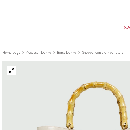
S
Home page
Accessori Donna
Borse Donna
Shopper con stampa rettile