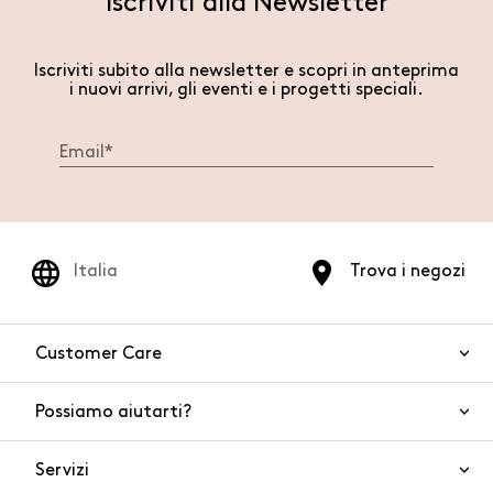
Iscriviti alla Newsletter
Iscriviti subito alla newsletter e scopri in anteprima
i nuovi arrivi, gli eventi e i progetti speciali.
Italia
Trova i negozi
Customer Care
Possiamo aiutarti?
Contattaci
WhatsApp
Servizi
FAQ