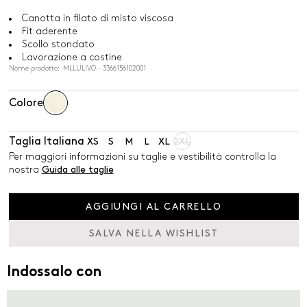
Canotta in filato di misto viscosa
Fit aderente
Scollo stondato
Lavorazione a costine
Nome prodotto: MLLULIVO - 3366156102001
Colore
Taglia Italiana
XS
S
M
L
XL
2XL
Per maggiori informazioni su taglie e vestibilità controlla la
nostra
Guida alle taglie
AGGIUNGI AL CARRELLO
SALVA NELLA WISHLIST
Indossalo con