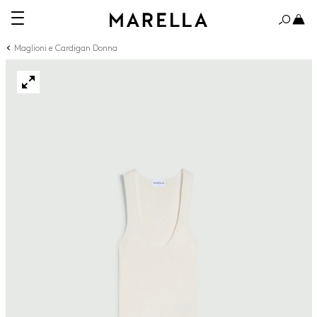
Maglioni e Cardigan Donna