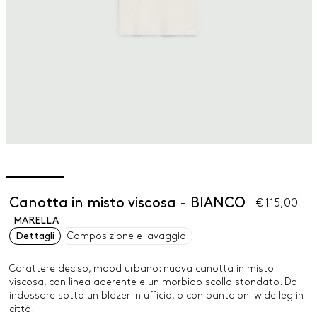
Canotta in misto viscosa - BIANCO
€ 115,00
MARELLA
Dettagli
Composizione e lavaggio
Carattere deciso, mood urbano: nuova canotta in misto
viscosa, con linea aderente e un morbido scollo stondato. Da
indossare sotto un blazer in ufficio, o con pantaloni wide leg in
città.