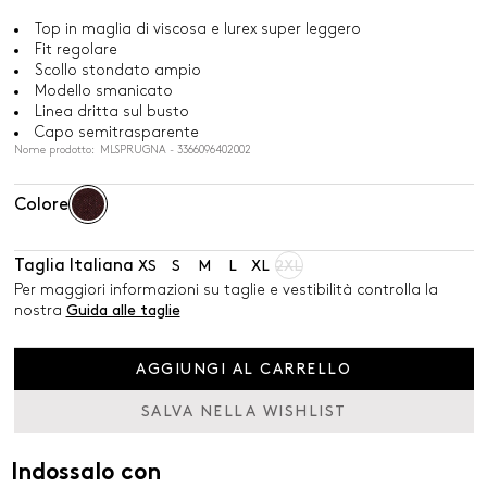
Top in maglia di viscosa e lurex super leggero
Fit regolare
Scollo stondato ampio
Modello smanicato
Linea dritta sul busto
Capo semitrasparente
Nome prodotto: MLSPRUGNA - 3366096402002
Colore
Taglia Italiana
XS
S
M
L
XL
2XL
Per maggiori informazioni su taglie e vestibilità controlla la
nostra
Guida alle taglie
AGGIUNGI AL CARRELLO
SALVA NELLA WISHLIST
Indossalo con