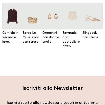
Camicia in
Borsa Le
Orecchini
Bermuda
Slingback
viscosa e
Muse small
con doppio
con
con strass
lurex
con strass
anello
dettaglio in
pizzo
Iscriviti alla Newsletter
Iscriviti subito alla newsletter e scopri in anteprima