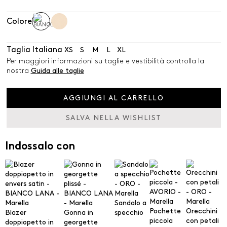
Colore
Taglia Italiana
XS
S
M
L
XL
Per maggiori informazioni su taglie e vestibilità controlla la
nostra
Guida alle taglie
AGGIUNGI AL CARRELLO
SALVA NELLA WISHLIST
Indossalo con
Sandalo a
Pochette
Orecchini
Blazer
Gonna in
specchio
piccola
con petali
doppiopetto in
georgette