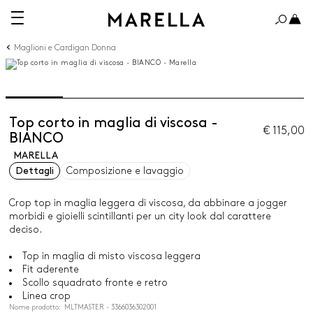
Maglioni e Cardigan Donna
Top corto in maglia di viscosa -
€ 115,00
BIANCO
MARELLA
Dettagli
Composizione e lavaggio
Crop top in maglia leggera di viscosa, da abbinare a jogger
morbidi e gioielli scintillanti per un city look dal carattere
deciso.
Top in maglia di misto viscosa leggera
Fit aderente
Scollo squadrato fronte e retro
Linea crop
Nome prodotto: MLTMASTER - 3366036302001