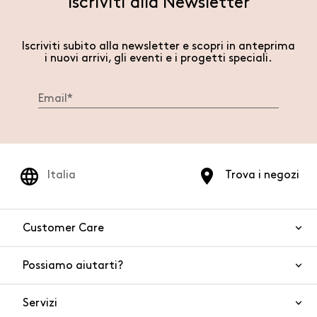
Iscriviti alla Newsletter
Iscriviti subito alla newsletter e scopri in anteprima
i nuovi arrivi, gli eventi e i progetti speciali.
Italia
Trova i negozi
Customer Care
Possiamo aiutarti?
Contattaci
WhatsApp
Servizi
FAQ