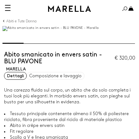
Abiti e Tute Donna
Abito smanicato in envers satin -
€ 320,00
BLU PAVONE
MARELLA
Dettagli
Composizione e lavaggio
Una carezza fluida sul corpo, un abito che da solo completa i
tuoi look più eleganti. In morbido envers satin, con pieghe sul
busto per una silhouette in evidenza.
Tessuto principale contenente almeno il 50% di poliestere
riciclato, fibra proveniente dal riciclo di materiale plastico
Abito in crêpe envers satin
Fit regolare
Scollo a V e linea smanicata