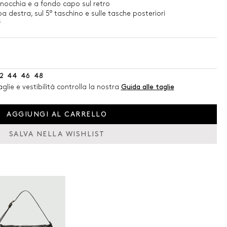
inocchia e a fondo capo sul retro
a destra, sul 5° taschino e sulle tasche posteriori
5
2
44
46
48
glie e vestibilità controlla la nostra
Guida alle taglie
AGGIUNGI AL CARRELLO
SALVA NELLA WISHLIST