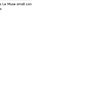
a Le Muse small con
s