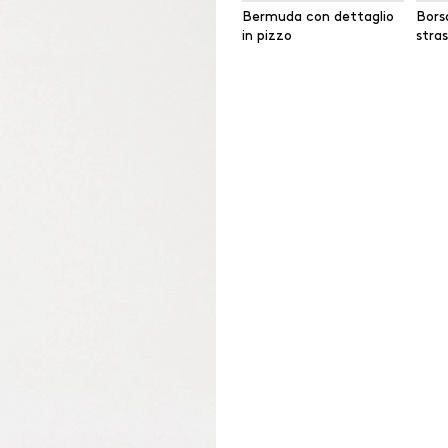
Bermuda con dettaglio
Bors
in pizzo
stras