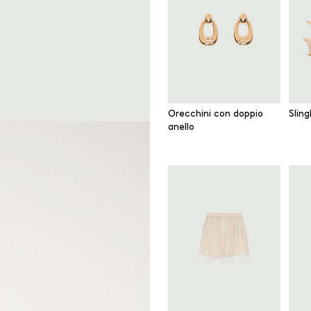
Orecchini con doppio
Slin
anello