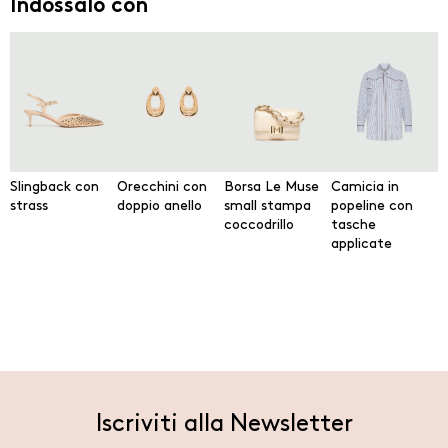
Indossalo con
Slingback con
Orecchini con
Borsa Le Muse
Camicia in
strass
doppio anello
small stampa
popeline con
coccodrillo
tasche
applicate
Iscriviti alla Newsletter