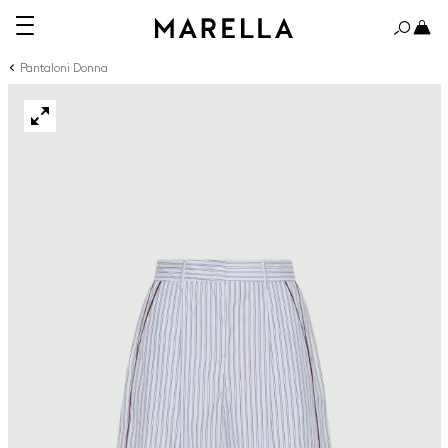
Pantaloni Donna