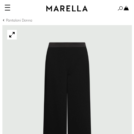
Pantaloni Donna