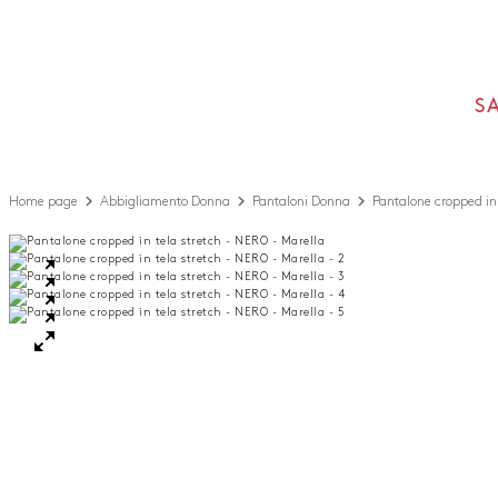
S
Home page
Abbigliamento Donna
Pantaloni Donna
Pantalone cropped in 