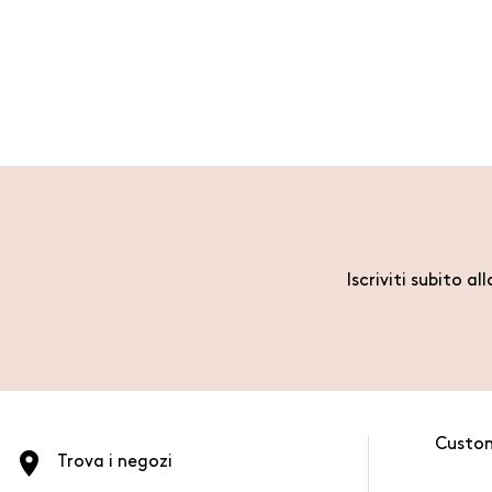
Iscriviti subito al
Custo
Trova i negozi