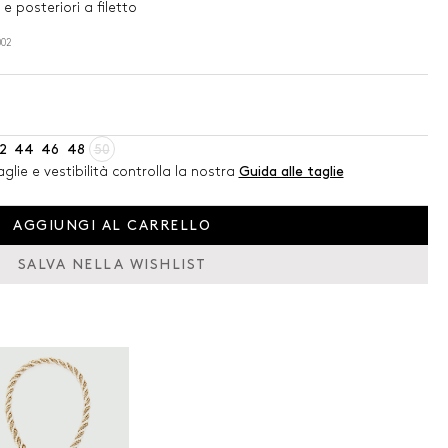
 e posteriori a filetto
002
2
44
46
48
50
glie e vestibilità controlla la nostra
Guida alle taglie
AGGIUNGI AL CARRELLO
SALVA NELLA WISHLIST