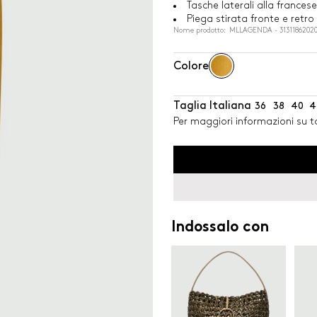
Tasche laterali alla francese
Piega stirata fronte e retro
Nome prodotto: MLLAGENDA - 3131186202
Colore
Taglia Italiana
36
38
40
4
Per maggiori informazioni su ta
Indossalo con