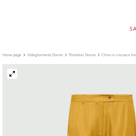
S
Home page
Abbigliamento Donna
Pantaloni Donna
Chino in viscosa e lin