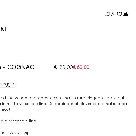
RI
ino - COGNAC
€ 120,00
€ 60,00
avaggio
ne chino vengono proposte con una finitura elegante, grazie al
 in misto viscosa e lino. Da abbinare al blazer coordinato, o da
nicati.
 di viscosa e lino
nalizzato e zip