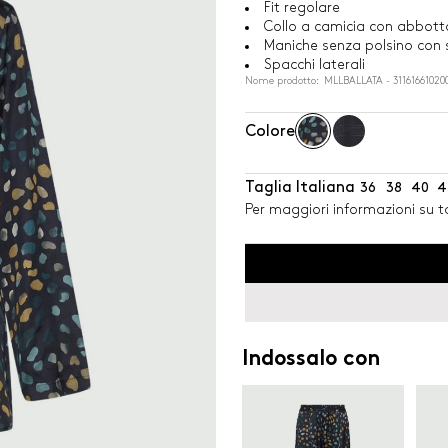
Fit regolare
Collo a camicia con abbott
Maniche senza polsino con
Spacchi laterali
Nome prodotto: MLLBALLATA - 31161661020
Colore
Taglia Italiana
36
38
40
4
Per maggiori informazioni su ta
Indossalo con