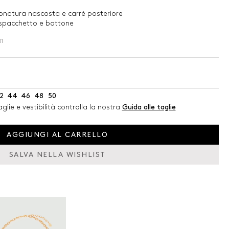
onatura nascosta e carrè posteriore
 spacchetto e bottone
01
2
44
46
48
50
glie e vestibilità controlla la nostra
Guida alle taglie
AGGIUNGI AL CARRELLO
SALVA NELLA WISHLIST