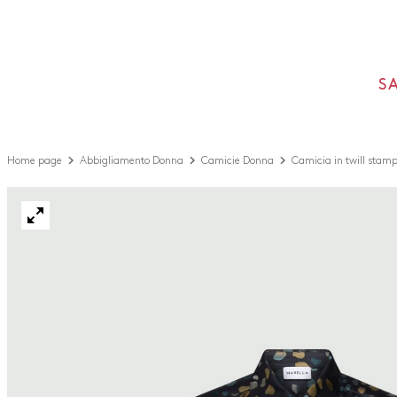
S
Home page
Abbigliamento Donna
Camicie Donna
Camicia in twill stam