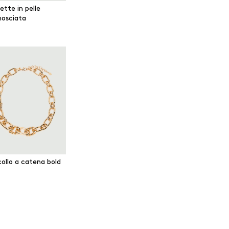
ette in pelle
osciata
collo a catena bold