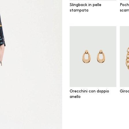
Slingback in pelle
Poch
stampata
scam
Orecchini con doppio
Giro
anello