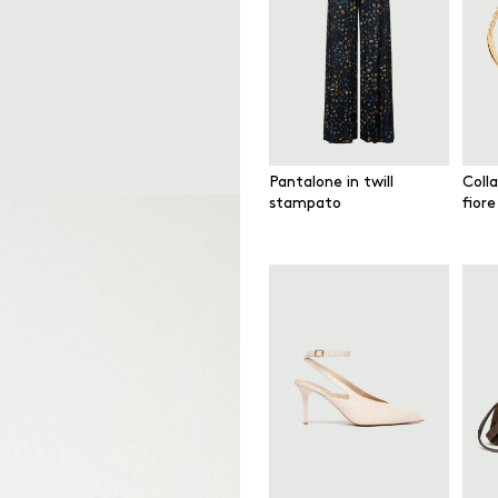
Pantalone in twill
Colla
stampato
fiore