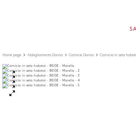
S
Home page
Abbigliamento Donna
Camicie Donna
Camicia in seta habot