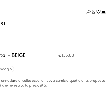
RI
tai - BEIGE
€ 155,00
avaggio
 annodare al collo: ecco la nuova camicia quotidiana, proposta
 che ne esalta la preziosità.