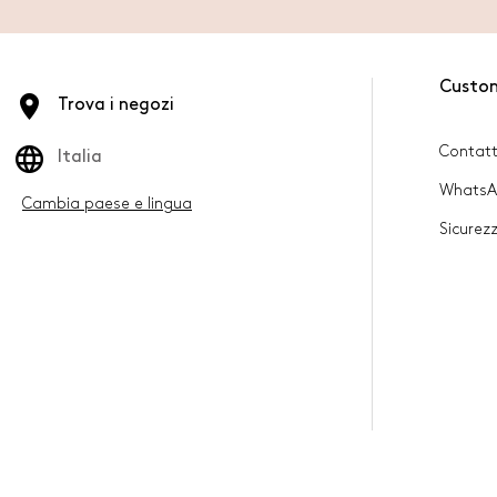
Custo
Trova i negozi
Contatt
Italia
Whats
Cambia paese e lingua
Sicurez