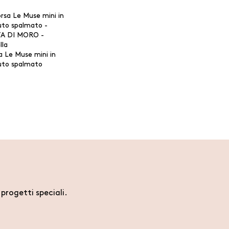
a Le Muse mini in
uto spalmato
i progetti speciali.