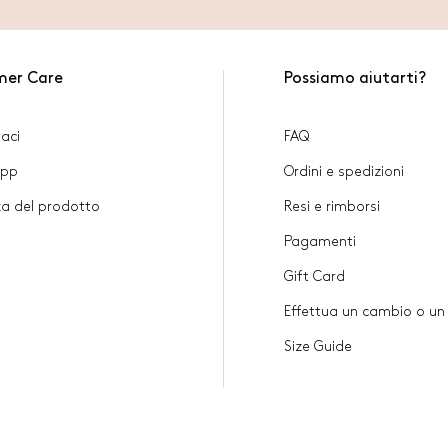
mer Care
Possiamo aiutarti?
aci
FAQ
App
Ordini e spedizioni
za del prodotto
Resi e rimborsi
Pagamenti
Gift Card
Effettua un cambio o un
Size Guide