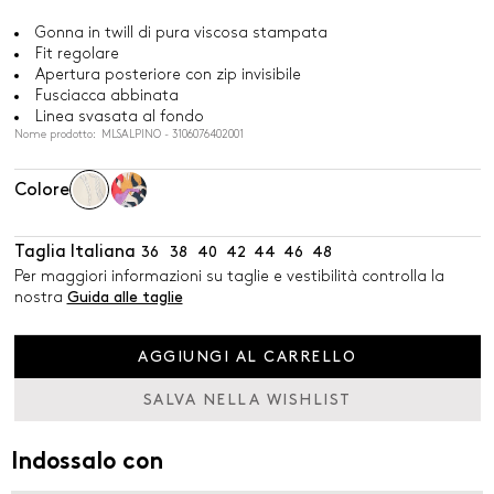
Gonna in twill di pura viscosa stampata
Fit regolare
Apertura posteriore con zip invisibile
Fusciacca abbinata
Linea svasata al fondo
Nome prodotto: MLSALPINO - 3106076402001
Colore
Taglia Italiana
36
38
40
42
44
46
48
Per maggiori informazioni su taglie e vestibilità controlla la
nostra
Guida alle taglie
AGGIUNGI AL CARRELLO
SALVA NELLA WISHLIST
Indossalo con