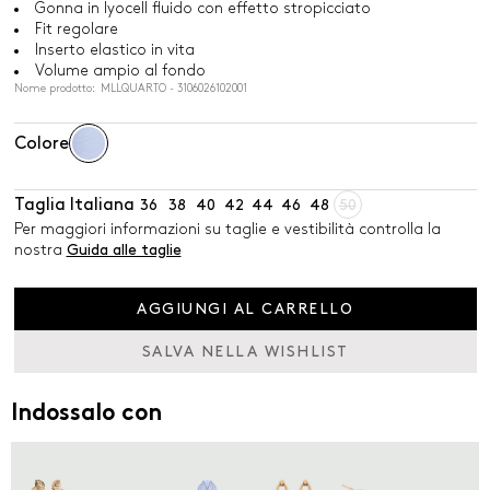
Gonna in lyocell fluido con effetto stropicciato
Fit regolare
Inserto elastico in vita
Volume ampio al fondo
Nome prodotto: MLLQUARTO - 3106026102001
Colore
Taglia Italiana
36
38
40
42
44
46
48
50
Per maggiori informazioni su taglie e vestibilità controlla la
nostra
Guida alle taglie
AGGIUNGI AL CARRELLO
SALVA NELLA WISHLIST
Indossalo con