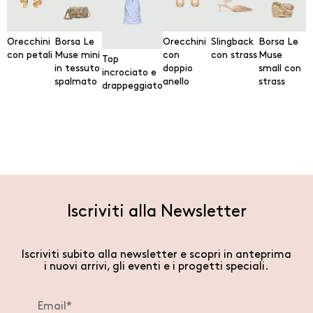
Orecchini
Borsa Le
Orecchini
Slingback
Borsa Le
con petali
Muse mini
con
con strass
Muse
Top
in tessuto
doppio
small con
incrociato e
spalmato
anello
strass
drappeggiato
Iscriviti alla Newsletter
Iscriviti subito alla newsletter e scopri in anteprima
i nuovi arrivi, gli eventi e i progetti speciali.