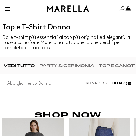
Top e T-Shirt Donna
Dalle t-shirt più essenziali ai top più originali ed eleganti, la
nuova collezione Marella ha tutto quello che cerchi per
completare i tuoi look.
VEDI TUTTO
PARTY & CERIMONIA
TOP E CANOT
Abbigliamento Donna
ORDINA PER
FILTRI
(1)
SHOP NOW