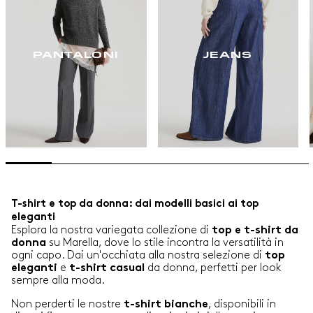
PANTALONI
JEANS
T-shirt e top da donna: dai modelli basici ai top
eleganti
Esplora la nostra variegata collezione di
top e t-shirt da
su Marella, dove lo stile incontra la versatilità in
donna
ogni capo. Dai un'occhiata alla nostra selezione di
top
e
da donna, perfetti per look
eleganti
t-shirt casual
sempre alla moda.
Non perderti le nostre
, disponibili in
t-shirt bianche